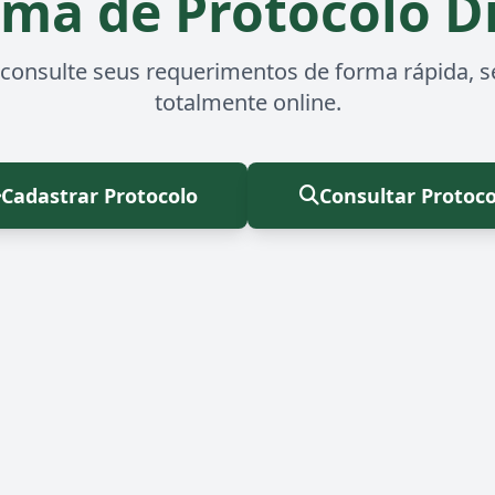
ema de Protocolo Di
 consulte seus requerimentos de forma rápida, s
totalmente online.
Cadastrar Protocolo
Consultar Protoco