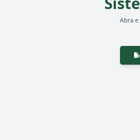
Sist
Abra e